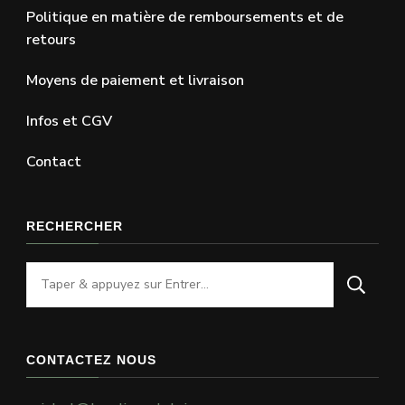
Politique en matière de remboursements et de
retours
Moyens de paiement et livraison
Infos et CGV
Contact
RECHERCHER
Vous
recherchiez
quelque
chose
CONTACTEZ NOUS
?