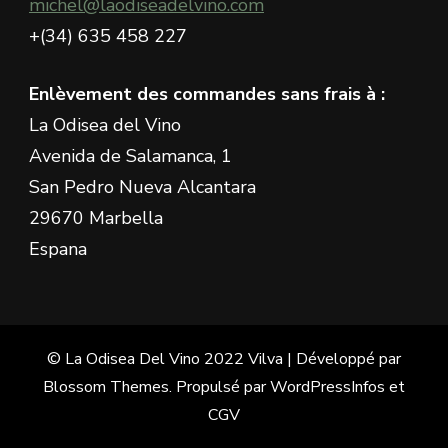
michel@laodiseadelvino.com
+(34) 635 458 227
Enlèvement des commandes sans frais à :
La Odisea del Vino
Avenida de Salamanca, 1
San Pedro Nueva Alcantara
29670 Marbella
Espana
© La Odisea Del Vino 2022
Vilva | Développé par
Blossom Themes
. Propulsé par
WordPress
Infos et
CGV