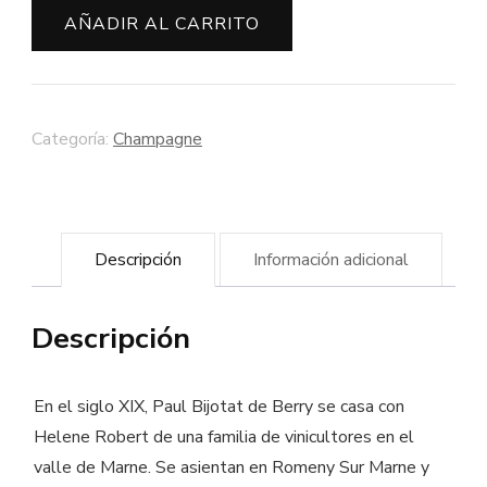
Bijotat
AÑADIR AL CARRITO
Brut
Vintage
2007
Categoría:
Champagne
cantidad
Descripción
Información adicional
Descripción
En el siglo XIX, Paul Bijotat de Berry se casa con
Helene Robert de una familia de vinicultores en el
valle de Marne. Se asientan en Romeny Sur Marne y