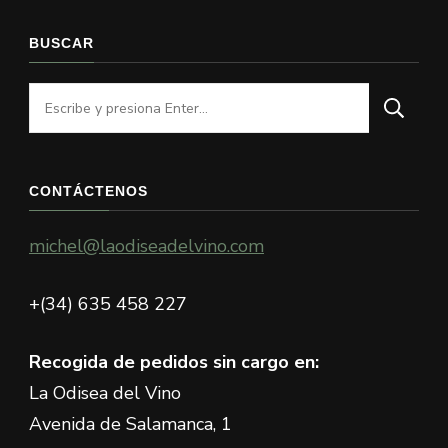
BUSCAR
¿Buscas
algo?
CONTÁCTENOS
michel@laodiseadelvino.com
+(34) 635 458 227
Recogida de pedidos sin cargo en:
La Odisea del Vino
Avenida de Salamanca, 1