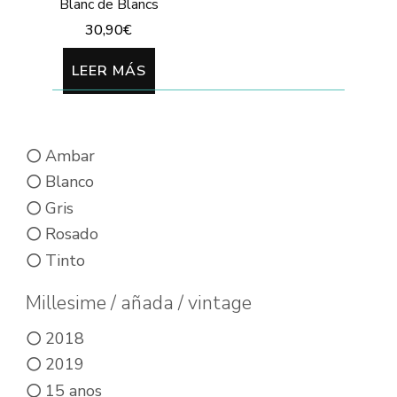
Blanc de Blancs
30,90
€
LEER MÁS
Ambar
Blanco
Gris
Rosado
Tinto
Millesime / añada / vintage
2018
2019
15 anos