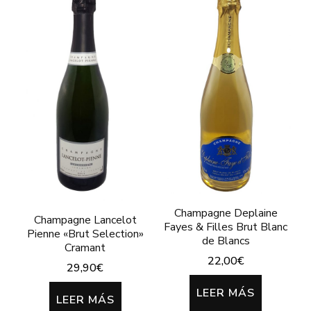
Champagne Deplaine
Champagne Lancelot
Fayes & Filles Brut Blanc
Pienne «Brut Selection»
de Blancs
Cramant
22,00
€
29,90
€
LEER MÁS
LEER MÁS