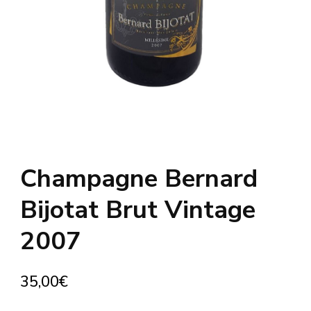
Champagne Bernard
Bijotat Brut Vintage
2007
35,00
€