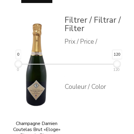
Filtrer / Filtrar /
Filter
Prix / Price /
0
120
0
120
Couleur / Color
Champagne Damien
Coutelas Brut «Eloge»