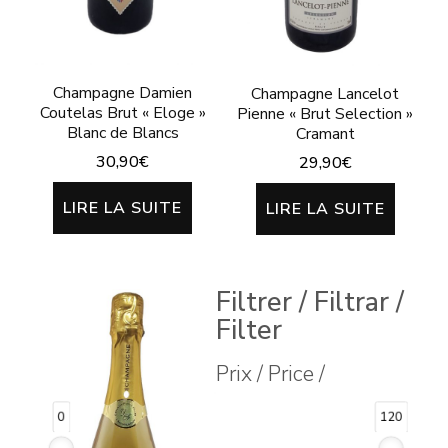
Champagne Damien
Champagne Lancelot
Coutelas Brut « Eloge »
Pienne « Brut Selection »
Blanc de Blancs
Cramant
30,90
€
29,90
€
LIRE LA SUITE
LIRE LA SUITE
Filtrer / Filtrar /
Filter
Prix / Price /
0
120