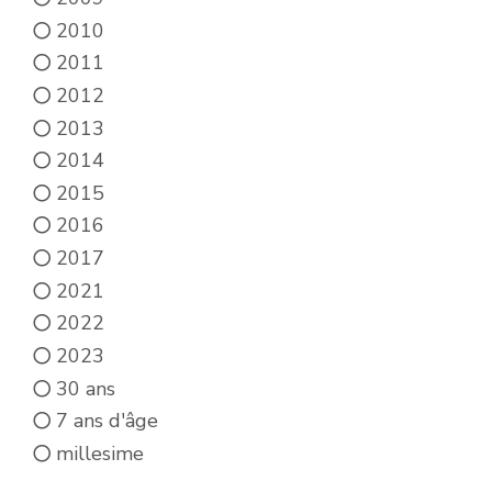
2010
2011
2012
2013
2014
2015
2016
2017
2021
2022
2023
30 ans
7 ans d'âge
millesime