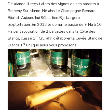
Delalande. Il reçoit alors des vignes de ses parents à
Romeny Sur Marne. Né ainsi le Champagne Bernard
Bijotat. Aujourd’hui Sébastien Bijotat gère
l’exploitation. En 2013 le domaine passe de 9 Ha à 10
Ha par l’acquisition de 2 parcelles dans la Côte des
er
Blancs, classé 1
Cru, afin d’élaborer la Cuvée Blanc de
er
Blancs 1
Cru que nous vous proposons.