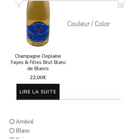
0
120
Couleur / Color
Champagne Deplaine
Fayes & Filles Brut Blanc
de Blancs
22,00
€
LIRE LA SUITE
Ambré
Blanc