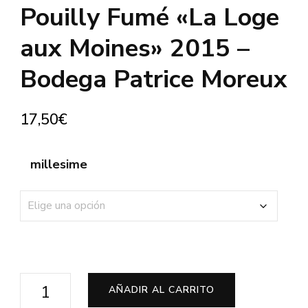
Pouilly Fumé «La Loge
aux Moines» 2015 –
Bodega Patrice Moreux
17,50
€
millesime
Pouilly
AÑADIR AL CARRITO
Fumé