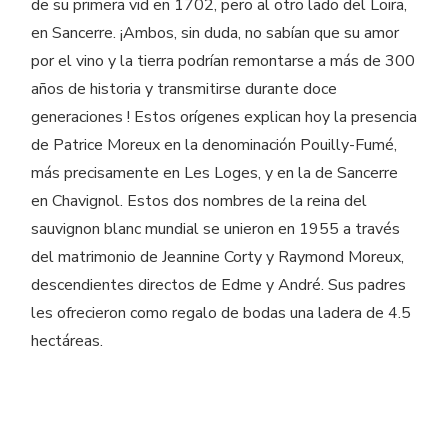
de su primera vid en 1702, pero al otro lado del Loira,
en Sancerre. ¡Ambos, sin duda, no sabían que su amor
por el vino y la tierra podrían remontarse a más de 300
años de historia y transmitirse durante doce
generaciones ! Estos orígenes explican hoy la presencia
de Patrice Moreux en la denominación Pouilly-Fumé,
más precisamente en Les Loges, y en la de Sancerre
en Chavignol. Estos dos nombres de la reina del
sauvignon blanc mundial se unieron en 1955 a través
del matrimonio de Jeannine Corty y Raymond Moreux,
descendientes directos de Edme y André. Sus padres
les ofrecieron como regalo de bodas una ladera de 4.5
hectáreas.