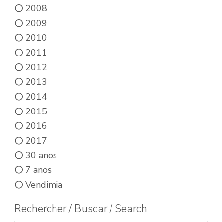
2008
2009
2010
2011
2012
2013
2014
2015
2016
2017
30 anos
7 anos
Vendimia
Rechercher / Buscar / Search
Buscar productos: