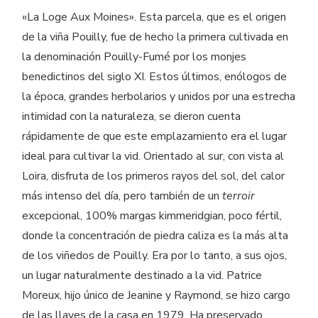
«La Loge Aux Moines». Esta parcela, que es el origen
de la viña Pouilly, fue de hecho la primera cultivada en
la denominación Pouilly-Fumé por los monjes
benedictinos del siglo XI. Estos últimos, enólogos de
la época, grandes herbolarios y unidos por una estrecha
intimidad con la naturaleza, se dieron cuenta
rápidamente de que este emplazamiento era el lugar
ideal para cultivar la vid. Orientado al sur, con vista al
Loira, disfruta de los primeros rayos del sol, del calor
más intenso del día, pero también de un
terroir
excepcional, 100% margas kimmeridgian, poco fértil,
donde la concentración de piedra caliza es la más alta
de los viñedos de Pouilly. Era por lo tanto, a sus ojos,
un lugar naturalmente destinado a la vid. Patrice
Moreux, hijo único de Jeanine y Raymond, se hizo cargo
de las llaves de la casa en 1979. Ha preservado,