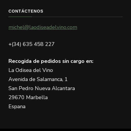
CONTÁCTENOS
michel@laodiseadelvino.com
+(34) 635 458 227
Recogida de pedidos sin cargo en:
La Odisea del Vino
Avenida de Salamanca, 1
San Pedro Nueva Alcantara
29670 Marbella
Espana