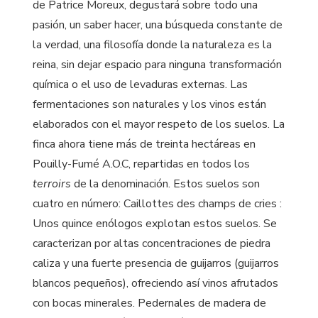
de Patrice Moreux, degustará sobre todo una
pasión, un saber hacer, una búsqueda constante de
la verdad, una filosofía donde la naturaleza es la
reina, sin dejar espacio para ninguna transformación
química o el uso de levaduras externas. Las
fermentaciones son naturales y los vinos están
elaborados con el mayor respeto de los suelos. La
finca ahora tiene más de treinta hectáreas en
Pouilly-Fumé A.O.C, repartidas en todos los
terroirs
de la denominación. Estos suelos son
cuatro en número: Caillottes des champs de cries :
Unos quince enólogos explotan estos suelos. Se
caracterizan por altas concentraciones de piedra
caliza y una fuerte presencia de guijarros (guijarros
blancos pequeños), ofreciendo así vinos afrutados
con bocas minerales. Pedernales de madera de