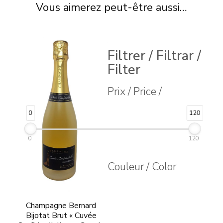
Vous aimerez peut-être aussi…
Filtrer / Filtrar /
Filter
Prix / Price /
0
120
0
120
Couleur / Color
Champagne Bernard
Bijotat Brut « Cuvée