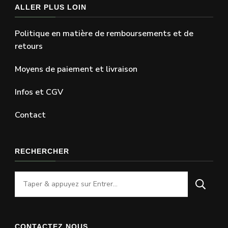
ALLER PLUS LOIN
Politique en matière de remboursements et de
retours
Moyens de paiement et livraison
Infos et CGV
Contact
RECHERCHER
Vous
recherchiez
quelque
chose
CONTACTEZ NOUS