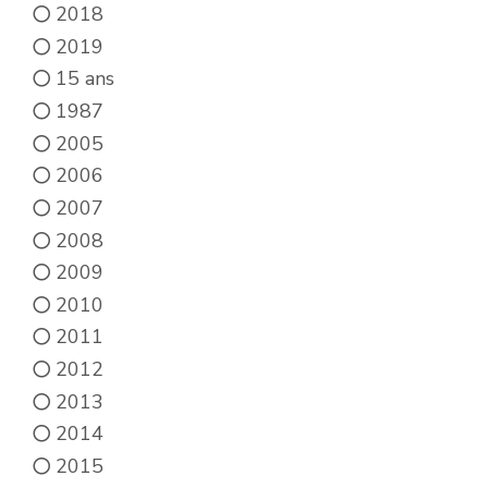
2018
2019
15 ans
1987
2005
2006
2007
2008
2009
2010
2011
2012
2013
2014
2015