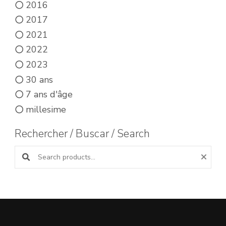
2016
2017
2021
2022
2023
30 ans
7 ans d'âge
millesime
Rechercher / Buscar / Search
Search products: