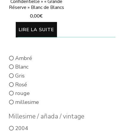
Confidentielle » « Grande
Réserve » Blanc de Blancs
0,00
€
LIRE LA SUITE
Ambré
Blanc
Gris
Rosé
rouge
millesime
Millesime / añada / vintage
2004