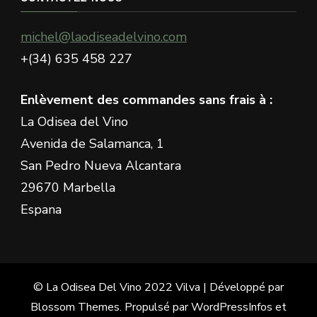
?
michel@laodiseadelvino.com
+(34) 635 458 227
Enlèvement des commandes sans frais à :
La Odisea del Vino
Avenida de Salamanca, 1
San Pedro Nueva Alcantara
29670 Marbella
Espana
© La Odisea Del Vino 2022
Vilva | Développé par
Blossom Themes
. Propulsé par
WordPress
Infos et