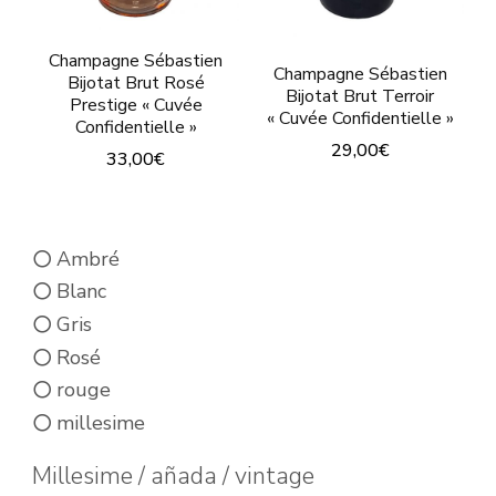
Champagne Sébastien
Champagne Sébastien
Bijotat Brut Rosé
Bijotat Brut Terroir
Prestige « Cuvée
« Cuvée Confidentielle »
Confidentielle »
29,00
€
33,00
€
Ambré
Blanc
Gris
Rosé
rouge
millesime
Millesime / añada / vintage