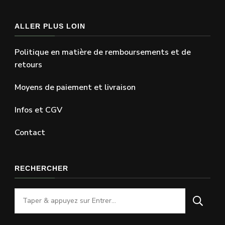
ALLER PLUS LOIN
Politique en matière de remboursements et de
retours
Moyens de paiement et livraison
Infos et CGV
Contact
RECHERCHER
Vous
recherchiez