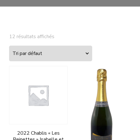
12 résultats affichés
2022 Chablis « Les
Reinettes » Isabelle et