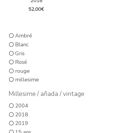
2018
52,00
€
Ambré
Blanc
Gris
Rosé
rouge
millesime
Millesime / añada / vintage
2004
2018
2019
15 ans