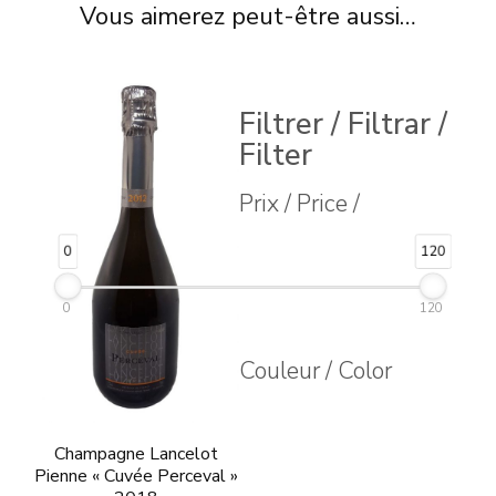
Vous aimerez peut-être aussi…
Filtrer / Filtrar /
Filter
Prix / Price /
0
120
0
120
Couleur / Color
Champagne Lancelot
Pienne « Cuvée Perceval »