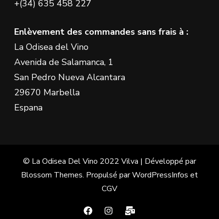
+(34) 635 458 227
Enlèvement des commandes sans frais à :
La Odisea del Vino
Avenida de Salamanca, 1
San Pedro Nueva Alcantara
29670 Marbella
Espana
© La Odisea Del Vino 2022
Vilva | Développé par
Blossom Themes
. Propulsé par
WordPress
Infos et
CGV