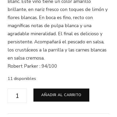
Blanc. Este vino tiene un color amarillo
brillante, en nariz fresco con toques de limón y
flores blancas. En boca es fino, recto con
magníficas notas de pulpa blanca y una
agradable mineralidad. El final es delicioso y
persistente. Acompañará el pescado en salsa,
los crustáceos a la parrilla y las carnes blancas
en salsa cremosa.
Robert Parker : 94/100
11 disponibles
Sancerre
AÑADIR AL CARRITO
Blanco
"Les
Herses"