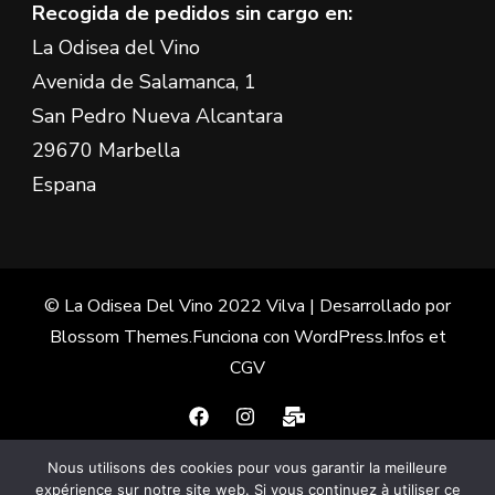
Recogida de pedidos sin cargo en:
La Odisea del Vino
Avenida de Salamanca, 1
San Pedro Nueva Alcantara
29670 Marbella
Espana
© La Odisea Del Vino 2022
Vilva | Desarrollado por
Blossom Themes
.Funciona con
WordPress
.
Infos et
CGV
Nous utilisons des cookies pour vous garantir la meilleure
Français
(
Francés
)
Español
expérience sur notre site web. Si vous continuez à utiliser ce