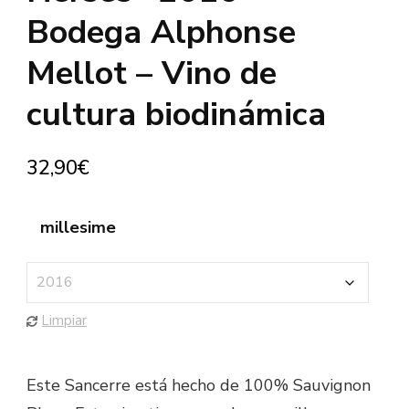
Bodega Alphonse
Mellot – Vino de
cultura biodinámica
32,90
€
millesime
Limpiar
Este Sancerre está hecho de 100% Sauvignon