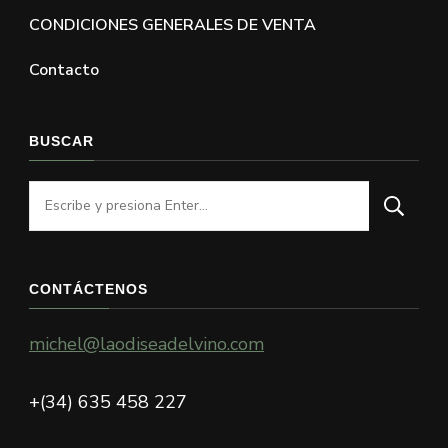
CONDICIONES GENERALES DE VENTA
Contacto
BUSCAR
¿Buscas
algo?
CONTÁCTENOS
michel@laodiseadelvino.com
+(34) 635 458 227