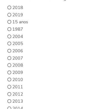
2018
2019
15 anos
1987
2004
2005
2006
2007
2008
2009
2010
2011
2012
2013
2014