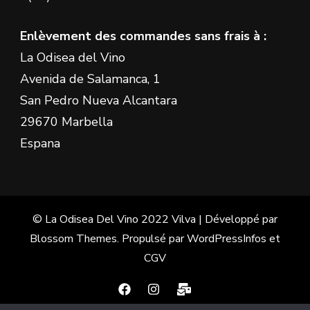
Enlèvement des commandes sans frais à :
La Odisea del Vino
Avenida de Salamanca, 1
San Pedro Nueva Alcantara
29670 Marbella
Espana
© La Odisea Del Vino 2022
Vilva | Développé par
Blossom Themes
. Propulsé par
WordPress
Infos et
CGV