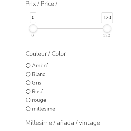
Prix / Price /
0
120
0
120
Couleur / Color
Ambré
Blanc
Gris
Rosé
rouge
millesime
Millesime / añada / vintage