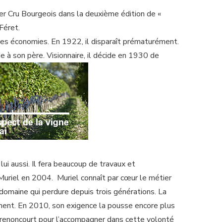
 Cru Bourgeois dans la deuxième édition de «
Féret.
es économies. En 1922, il disparaît prématurément.
 à son père. Visionnaire, il décide en 1930 de
lui aussi. Il fera beaucoup de travaux et
e Muriel en 2004. Muriel connaît par cœur le métier
u domaine qui perdure depuis trois générations. La
ement. En 2010, son exigence la pousse encore plus
Derenoncourt pour l’accompagner dans cette volonté