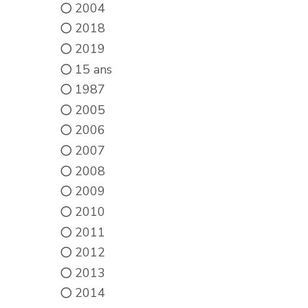
2004
2018
2019
15 ans
1987
2005
2006
2007
2008
2009
2010
2011
2012
2013
2014