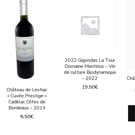
2022 Gigondas La Tour
Domaine Montirius – Vin
de culture Biodynamique
Châ
– 2022
19,50
€
Château de Lestiac
« Cuvée Prestige »
Cadillac Côtes de
Bordeaux – 2014
8,50
€