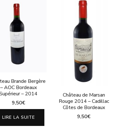
teau Brande Bergère
– AOC Bordeaux
Supérieur – 2014
Château de Marsan
Rouge 2014 – Cadillac
9,50
€
Côtes de Bordeaux
9,50
€
LIRE LA SUITE
Ce
produit