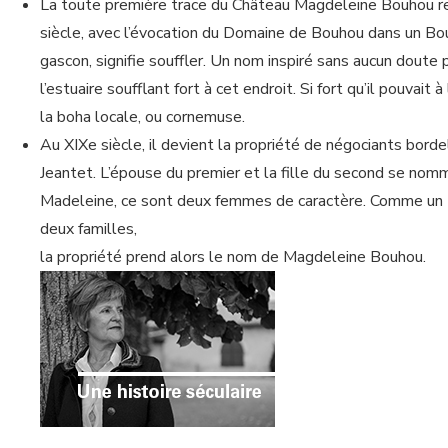
La toute première trace du Château Magdeleine Bouhou r
siècle, avec l’évocation du Domaine de Bouhou dans un Bou
gascon, signifie souffler. Un nom inspiré sans aucun doute 
l’estuaire soufflant fort à cet endroit. Si fort qu’il pouvait à 
la boha locale, ou cornemuse.
Au XIXe siècle, il devient la propriété de négociants borde
Jeantet. L’épouse du premier et la fille du second se no
Madeleine, ce sont deux femmes de caractère. Comme un tr
deux familles,
la propriété prend alors le nom de Magdeleine Bouhou.