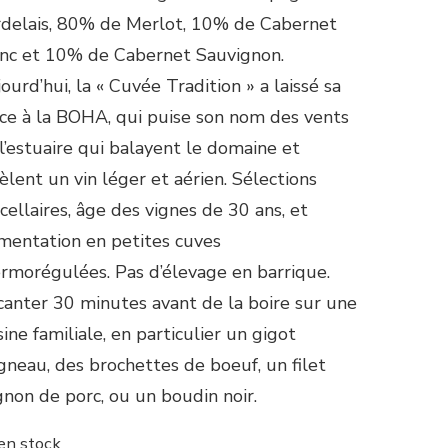
delais, 80% de Merlot, 10% de Cabernet
nc et 10% de Cabernet Sauvignon.
ourd’hui, la « Cuvée Tradition » a laissé sa
ce à la BOHA, qui puise son nom des vents
l’estuaire qui balayent le domaine et
èlent un vin léger et aérien. Sélections
cellaires, âge des vignes de 30 ans, et
mentation en petites cuves
rmorégulées. Pas d’élevage en barrique.
anter 30 minutes avant de la boire sur une
sine familiale, en particulier un gigot
gneau, des brochettes de boeuf, un filet
non de porc, ou un boudin noir.
en stock