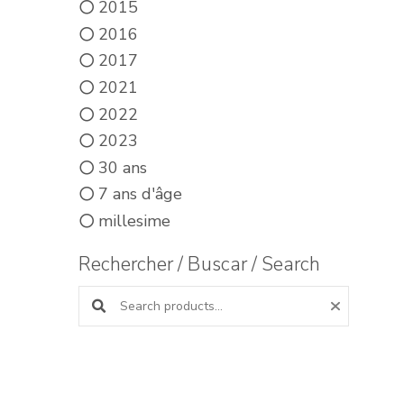
2015
2016
2017
2021
2022
2023
30 ans
7 ans d'âge
millesime
Rechercher / Buscar / Search
Search products: