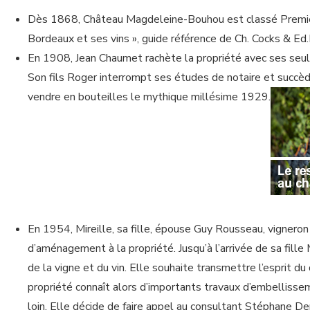
Dès 1868, Château Magdeleine-Bouhou est classé Premier
Bordeaux et ses vins », guide référence de Ch. Cocks & Ed.
En 1908, Jean Chaumet rachète la propriété avec ses seul
Son fils Roger interrompt ses études de notaire et succède
vendre en bouteilles le mythique millésime 1929.
En 1954, Mireille, sa fille, épouse Guy Rousseau, vigneron 
d’aménagement à la propriété. Jusqu’à l’arrivée de sa fill
de la vigne et du vin. Elle souhaite transmettre l’esprit d
propriété connaît alors d’importants travaux d’embelliss
loin. Elle décide de faire appel au consultant Stéphane 