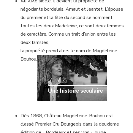
Au XIXe siècle, il devient la propriété de
négociants bordelais, Arnaut et Jeantet. L’épouse
du premier et la fille du second se nomment
toutes les deux Madeleine, ce sont deux femmes
de caractère. Comme un trait d’union entre les
deux familles,
la propriété prend alors le nom de Magdeleine
Bouhou.
Dès 1868, Château Magdeleine-Bouhou est
classé Premier Cru Bourgeois dans la deuxième
édition de « Bordeaux et ses vins », guide