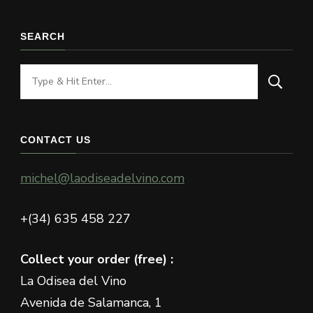
SEARCH
Looking
for
Something?
CONTACT US
michel@laodiseadelvino.com
+(34) 635 458 227
Collect your order (free) :
La Odisea del Vino
Avenida de Salamanca, 1