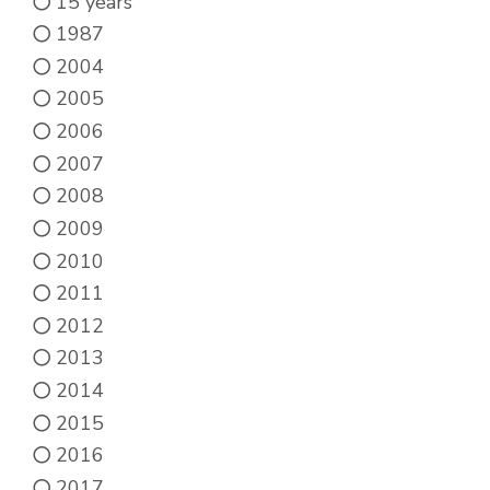
15 years
1987
2004
2005
2006
2007
2008
2009
2010
2011
2012
2013
2014
2015
2016
2017