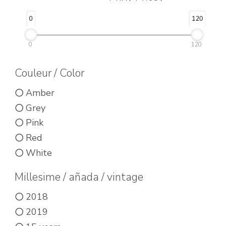
0
120
0
120
Couleur / Color
Amber
Grey
Pink
Red
White
Millesime / añada / vintage
2018
2019